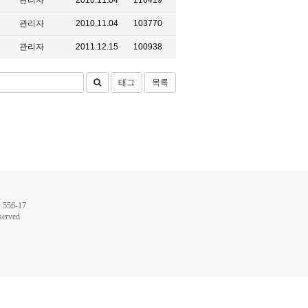
관리자
2010.11.04
116419
관리자
2010.11.04
103770
관리자
2011.12.15
100938
태그
목록
56-17
served