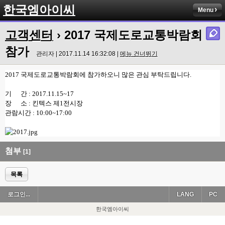
한국엠아이씨
Menu
고객센터
› 2017 국제도로교통박람회
참가
관리자 | 2017.11.14 16:32:08 |
메뉴 건너뛰기
2017 국제도로교통박람회에 참가하오니 많은 관심 부탁드립니다.
기 간 : 2017.11.15~17
장 소 : 킨텍스 제1전시장
관람시간 : 10:00~17:00
첨부
[1]
목록
로그인...
LANG
PC
한국엠아이씨