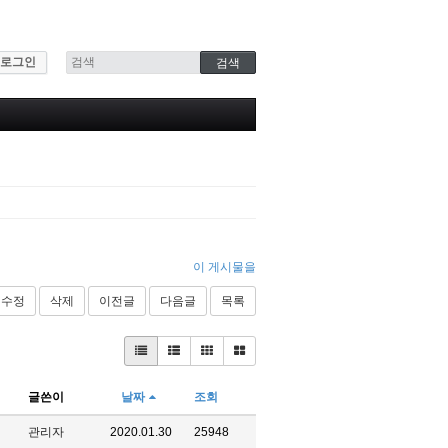
로그인
이 게시물을
수정
삭제
이전글
다음글
목록
글쓴이
날짜
조회
관리자
2020.01.30
25948