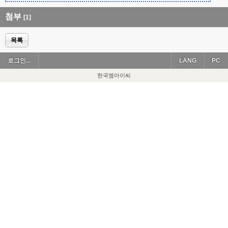
첨부
[1]
목록
로그인...
LANG
PC
한국엠아이씨