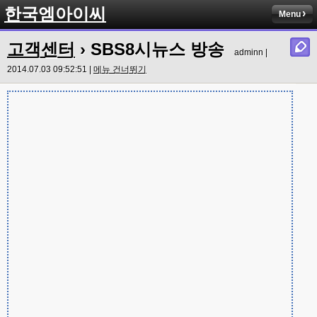
한국엠아이씨
Menu
고객센터
› SBS8시뉴스 방송
adminn |
2014.07.03 09:52:51 |
메뉴 건너뛰기