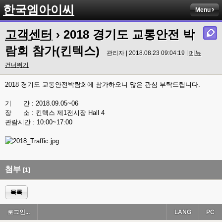
한국엠아이씨
Menu
고객센터
› 2018 경기도 교통안전 박
람회 참가(킨텍스)
관리자 | 2018.08.23 09:04:19 |
메뉴
건너뛰기
2018 경기도 교통안전박람회에 참가하오니 많은 관심 부탁드립니다.
기 간 : 2018.09.05~06
장 소 : 킨텍스 제1전시장 Hall 4
관람시간 : 10:00~17:00
첨부
[1]
목록
로그인...
LANG
PC