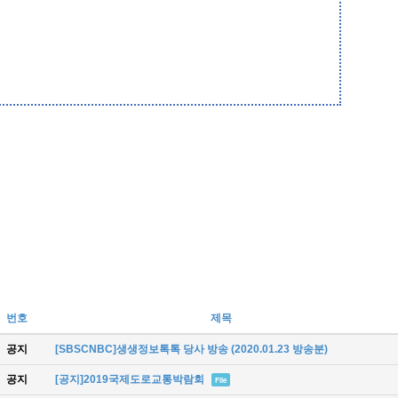
번호
제목
공지
[SBSCNBC]생생정보톡톡 당사 방송 (2020.01.23 방송분)
공지
[공지]2019국제도로교통박람회
File