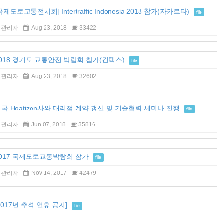
국제도로교통전시회] Intertraffic Indonesia 2018 참가(자카르타)
file
관리자
Aug 23, 2018
33422
018 경기도 교통안전 박람회 참가(킨텍스)
file
관리자
Aug 23, 2018
32602
국 Heatizon사와 대리점 계약 갱신 및 기술협력 세미나 진행
file
관리자
Jun 07, 2018
35816
2017 국제도로교통박람회 참가
file
관리자
Nov 14, 2017
42479
2017년 추석 연휴 공지]
file