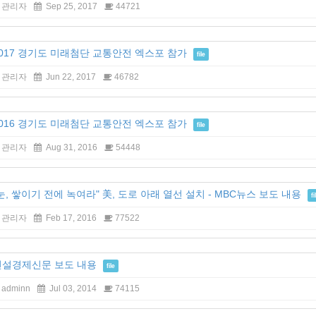
관리자
Sep 25, 2017
44721
2017 경기도 미래첨단 교통안전 엑스포 참가
file
관리자
Jun 22, 2017
46782
2016 경기도 미래첨단 교통안전 엑스포 참가
file
관리자
Aug 31, 2016
54448
눈, 쌓이기 전에 녹여라" 美, 도로 아래 열선 설치 - MBC뉴스 보도 내용
fi
관리자
Feb 17, 2016
77522
건설경제신문 보도 내용
file
adminn
Jul 03, 2014
74115