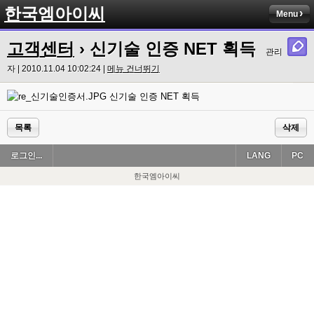
한국엠아이씨
Menu
고객센터
› 신기술 인증 NET 획득
관리
자 | 2010.11.04 10:02:24 |
메뉴 건너뛰기
신기술 인증 NET 획득
목록
삭제
로그인...
LANG
PC
한국엠아이씨