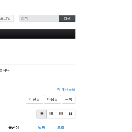
로그인
습니다.
이 게시물을
이전글
다음글
목록
글쓴이
날짜
조회