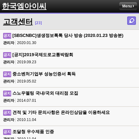
한국엠아이씨
Menu
고객센터
[23]
[SBSCNBC]생생정보톡톡 당사 방송 (2020.01.23 방송분)
공지
관리자
2020.01.30
[공지]2019국제도로교통박람회
공지
관리자
2019.09.23
중소벤처기업부 성능인증서 획득
공지
관리자
2019.05.02
스노우멜팅 국내/국외 대리점 모집
공지
관리자
2014.07.01
견적 및 기타 문의사항은 온라인상담을 이용하세요
공지
관리자
2010.11.04
조달청 우수제품 인증
공지