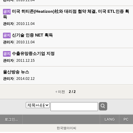
관리자
2010.11.04
미국 히티존(Heatizon)社와 대리점 협약 체결, 미국 ETL인증 획
공지
득
관리자
2010.11.04
신기술 인증 NET 획득
공지
관리자
2010.11.04
수출유망중소기업 지정
공지
관리자
2011.12.15
울산방송 뉴스
관리자
2014.02.12
이전
2 / 2
로그인...
LANG
PC
한국엠아이씨