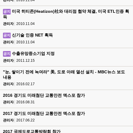
관리자
2010.11.04
미국 히티존(Heatizon)社와 대리점 협약 체결, 미국 ETL인증 획
공지
득
관리자
2010.11.04
신기술 인증 NET 획득
공지
관리자
2010.11.04
수출유망중소기업 지정
공지
관리자
2011.12.15
"눈, 쌓이기 전에 녹여라" 美, 도로 아래 열선 설치 - MBC뉴스 보도
내용
관리자
2016.02.17
2016 경기도 미래첨단 교통안전 엑스포 참가
관리자
2016.08.31
2017 경기도 미래첨단 교통안전 엑스포 참가
관리자
2017.06.22
2017 국제도로교통박람회 참가