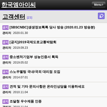
한국엠아이씨
Menu
고객센터
[23]
[SBSCNBC]생생정보톡톡 당사 방송 (2020.01.23 방송분)
공지
관리자
2020.01.30
[공지]2019국제도로교통박람회
공지
관리자
2019.09.23
중소벤처기업부 성능인증서 획득
공지
관리자
2019.05.02
스노우멜팅 국내/국외 대리점 모집
공지
관리자
2014.07.01
견적 및 기타 문의사항은 온라인상담을 이용하세요
공지
관리자
2010.11.04
조달청 우수제품 인증
공지