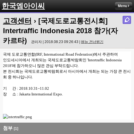
한국엠아이씨
Menu
고객센터
› [국제도로교통전시회]
Intertraffic Indonesia 2018 참가(자
카르타)
관리자 | 2018.08.23 09:26:43 |
메뉴 건너뛰기
국제 도로교통연합(IRF, International Road Federation)에서 주관하여
인도네시아에서 개최되는 국제도로교통박람회인 'Intertraffic Indonesia
2018'에 참가하오니 많은 관심 부탁드립니다.
본 전시회는 국제도로교통박람회로서 아시아에서 개최는 되는 가장 큰 전시
회 중 하나입니다.
기 간 : 2018.10.31~11.02
장 소 : Jakarta International Expo.
첨부
[1]