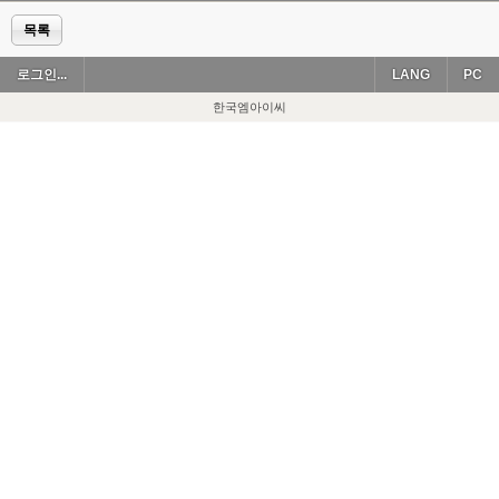
목록
로그인...
LANG
PC
한국엠아이씨