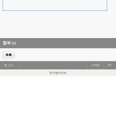
첨부
[1]
목록
로그인...
LANG
PC
한국엠아이씨