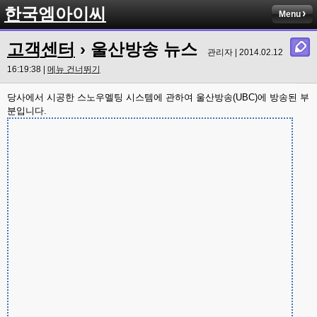
한국엠아이씨
Menu
고객센터
› 울산방송 뉴스
관리자 | 2014.02.12
16:19:38 |
메뉴 건너뛰기
당사에서 시공한 스노우멜팅 시스템에 관하여 울산방송(UBC)에 방송된 부
분입니다.