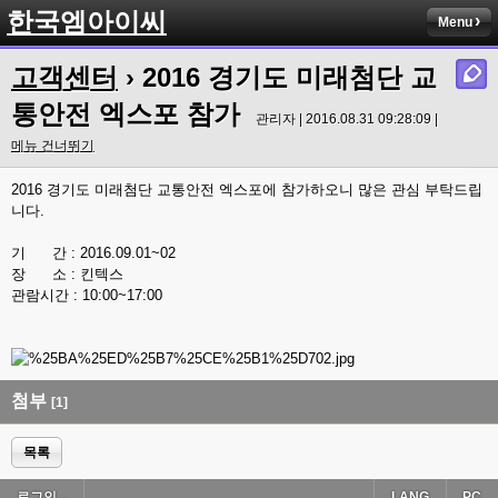
한국엠아이씨
Menu
고객센터
› 2016 경기도 미래첨단 교
통안전 엑스포 참가
관리자 | 2016.08.31 09:28:09 |
메뉴 건너뛰기
2016 경기도 미래첨단 교통안전 엑스포에 참가하오니 많은 관심 부탁드립
니다.
기 간 : 2016.09.01~02
장 소 : 킨텍스
관람시간 : 10:00~17:00
첨부
[1]
목록
로그인...
LANG
PC