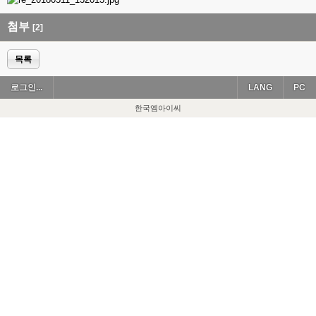
첨부
[2]
목록
로그인...
LANG
PC
한국엠아이씨