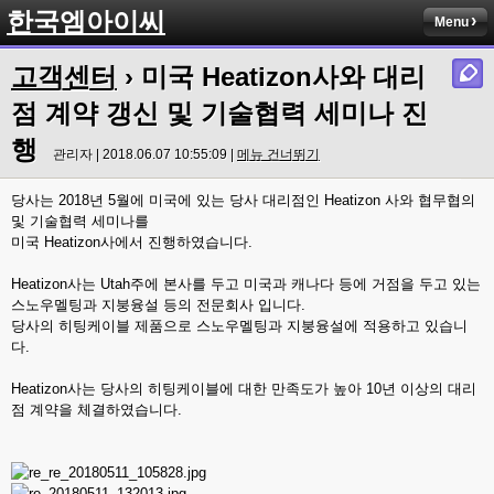
한국엠아이씨
Menu
고객센터
› 미국 Heatizon사와 대리
점 계약 갱신 및 기술협력 세미나 진
행
관리자 | 2018.06.07 10:55:09 |
메뉴 건너뛰기
당사는 2018년 5월에 미국에 있는 당사 대리점인 Heatizon 사와 협무협의
및 기술협력 세미나를
미국 Heatizon사에서 진행하였습니다.
Heatizon사는 Utah주에 본사를 두고 미국과 캐나다 등에 거점을 두고 있는
스노우멜팅과 지붕융설 등의 전문회사 입니다.
당사의 히팅케이블 제품으로 스노우멜팅과 지붕융설에 적용하고 있습니
다.
Heatizon사는 당사의 히팅케이블에 대한 만족도가 높아 10년 이상의 대리
점 계약을 체결하였습니다.