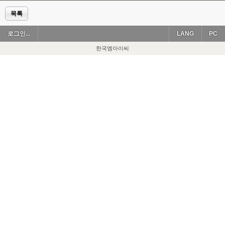
목록
로그인...
LANG
PC
한국엠아이씨