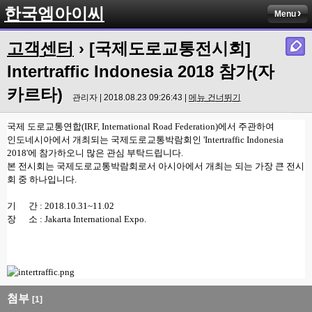
한국엠아이씨
Menu
고객센터
› [국제도로교통전시회]
Intertraffic Indonesia 2018 참가(자
카르타)
관리자 | 2018.08.23 09:26:43 |
메뉴 건너뛰기
국제 도로교통연합(IRF, International Road Federation)에서 주관하여
인도네시아에서 개최되는 국제도로교통박람회인 'Intertraffic Indonesia
2018'에 참가하오니 많은 관심 부탁드립니다.
본 전시회는 국제도로교통박람회로서 아시아에서 개최는 되는 가장 큰 전시
회 중 하나입니다.
기 간 : 2018.10.31~11.02
장 소 : Jakarta International Expo.
첨부
[1]