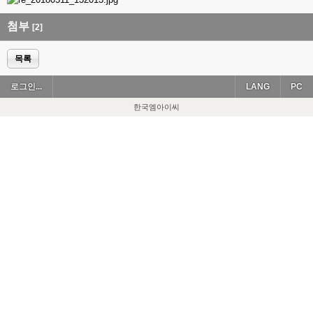
첨부
[2]
목록
로그인...
LANG
PC
한국엠아이씨