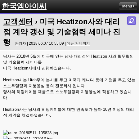
한국엠아이씨
Menu
고객센터
› 미국 Heatizon사와 대리
점 계약 갱신 및 기술협력 세미나 진
행
관리자 | 2018.06.07 10:55:09 |
메뉴 건너뛰기
당사는 2018년 5월에 미국에 있는 당사 대리점인 Heatizon 사와 협무협의
및 기술협력 세미나를
미국 Heatizon사에서 진행하였습니다.
Heatizon사는 Utah주에 본사를 두고 미국과 캐나다 등에 거점을 두고 있는
스노우멜팅과 지붕융설 등의 전문회사 입니다.
당사의 히팅케이블 제품으로 스노우멜팅과 지붕융설에 적용하고 있습니
다.
Heatizon사는 당사의 히팅케이블에 대한 만족도가 높아 10년 이상의 대리
점 계약을 체결하였습니다.