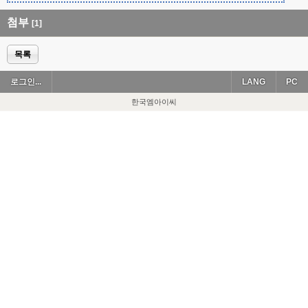
첨부
[1]
목록
로그인...
LANG
PC
한국엠아이씨