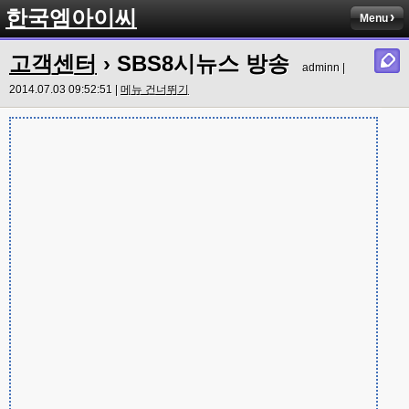
한국엠아이씨
Menu
고객센터
› SBS8시뉴스 방송
adminn |
2014.07.03 09:52:51 |
메뉴 건너뛰기