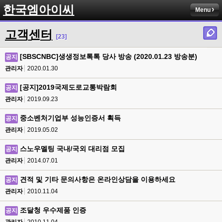
한국엠아이씨
Menu
고객센터
[23]
[SBSCNBC]생생정보톡톡 당사 방송 (2020.01.23 방송분)
공지
관리자
2020.01.30
[공지]2019국제도로교통박람회
공지
관리자
2019.09.23
중소벤처기업부 성능인증서 획득
공지
관리자
2019.05.02
스노우멜팅 국내/국외 대리점 모집
공지
관리자
2014.07.01
견적 및 기타 문의사항은 온라인상담을 이용하세요
공지
관리자
2010.11.04
조달청 우수제품 인증
공지