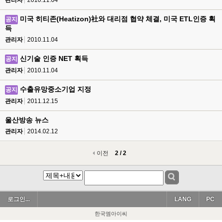
관리자
2010.11.04
미국 히티존(Heatizon)社와 대리점 협약 체결, 미국 ETL인증 획
공지
득
관리자
2010.11.04
신기술 인증 NET 획득
공지
관리자
2010.11.04
수출유망중소기업 지정
공지
관리자
2011.12.15
울산방송 뉴스
관리자
2014.02.12
이전
2 / 2
로그인...
LANG
PC
한국엠아이씨