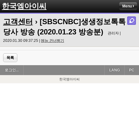
한국엠아이씨
Menu
고객센터
› [SBSCNBC]생생정보톡톡
당사 방송 (2020.01.23 방송분)
관리자 |
2020.01.30 09:37:25 |
메뉴 건너뛰기
목록
로그인...
LANG
PC
한국엠아이씨