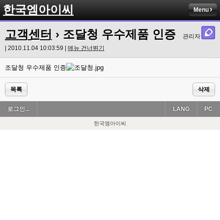
한국엠아이씨
Menu
고객센터
› 조달청 우수제품 인증
관리자
| 2010.11.04 10:03:59 |
메뉴 건너뛰기
조달청 우수제품 인증
목록
삭제
로그인...
LANG
PC
한국엠아이씨