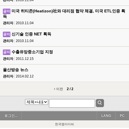
관리자
2010.11.04
미국 히티존(Heatizon)社와 대리점 협약 체결, 미국 ETL인증 획
공지
득
관리자
2010.11.04
신기술 인증 NET 획득
공지
관리자
2010.11.04
수출유망중소기업 지정
공지
관리자
2011.12.15
울산방송 뉴스
관리자
2014.02.12
이전
2 / 2
로그인...
LANG
PC
한국엠아이씨