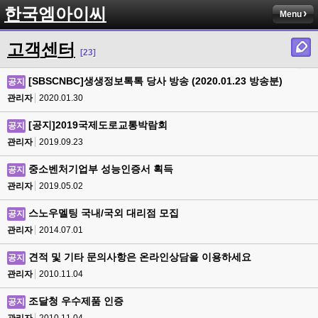
한국엠아이씨
Menu
고객센터
[23]
[SBSCNBC]생생정보톡톡 당사 방송 (2020.01.23 방송분)
공지
관리자
2020.01.30
[공지]2019국제도로교통박람회
공지
관리자
2019.09.23
중소벤처기업부 성능인증서 획득
공지
관리자
2019.05.02
스노우멜팅 국내/국외 대리점 모집
공지
관리자
2014.07.01
견적 및 기타 문의사항은 온라인상담을 이용하세요
공지
관리자
2010.11.04
조달청 우수제품 인증
공지