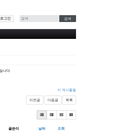
로그인
습니다.
이 게시물을
이전글
다음글
목록
글쓴이
날짜
조회