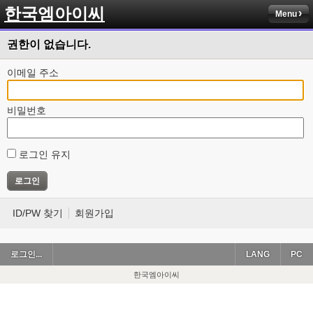
한국엠아이씨
Menu
권한이 없습니다.
이메일 주소
비밀번호
로그인 유지
ID/PW 찾기
회원가입
로그인...
LANG
PC
한국엠아이씨