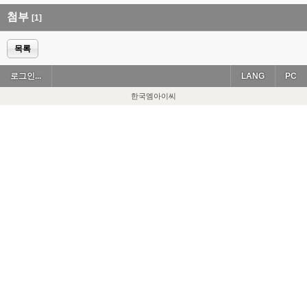
첨부
[1]
목록
로그인...
LANG
PC
한국엠아이씨