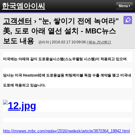
한국엠아이씨
Menu
고객센터
› "눈, 쌓이기 전에 녹여라"
美, 도로 아래 열선 설치 - MBC뉴스
보도 내용
관리자 | 2016.02.17 10:09:06 |
메뉴 건너뛰기
미국에는 아래와 같이 도로융설시스템(스노우멜팅 시스템)이 적용되고 있으며
당사는 미국 Heatizon社에 도로융설용 히팅케이블 독점 수출 계약을 맺고 미국내
도로에 적용되고 있습니다.
http://imnews.imbc.com/replay/2016/nwdesk/article/3870364_19842.html