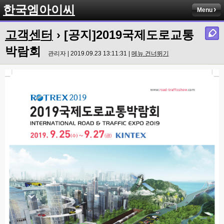
한국엠아이씨
Menu
고객센터
› [공지]2019국제도로교통
박람회
관리자 | 2019.09.23 13:11:31 |
메뉴 건너뛰기