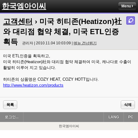
한국엠아이씨
Menu
고객센터
› 미국 히티존(Heatizon)社
와 대리점 협약 체결, 미국 ETL인증
획득
관리자 | 2010.11.04 10:03:09 |
메뉴 건너뛰기
미국 ETL인증을 획득하고,
미국 히티존(Heatizon)社와 대리점 협약 체결하여 미국, 캐나다로 수출이
활발히 이루어 지고 있습니다.
히티존의 상품명은 COZY HEAT, COZY HOTT입니다.
http://www.heatizon.com/products
목록
삭제
로그인...
LANG
PC
한국엠아이씨