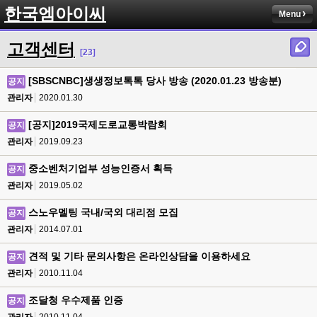
한국엠아이씨
Menu
고객센터
[23]
[SBSCNBC]생생정보톡톡 당사 방송 (2020.01.23 방송분)
공지
관리자
2020.01.30
[공지]2019국제도로교통박람회
공지
관리자
2019.09.23
중소벤처기업부 성능인증서 획득
공지
관리자
2019.05.02
스노우멜팅 국내/국외 대리점 모집
공지
관리자
2014.07.01
견적 및 기타 문의사항은 온라인상담을 이용하세요
공지
관리자
2010.11.04
조달청 우수제품 인증
공지