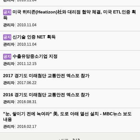
관리자
2010.11.04
미국 히티존(Heatizon)社와 대리점 협약 체결, 미국 ETL인증 획
공지
득
관리자
2010.11.04
신기술 인증 NET 획득
공지
관리자
2010.11.04
수출유망중소기업 지정
공지
관리자
2011.12.15
2017 경기도 미래첨단 교통안전 엑스포 참가
관리자
2017.06.22
2016 경기도 미래첨단 교통안전 엑스포 참가
관리자
2016.08.31
"눈, 쌓이기 전에 녹여라" 美, 도로 아래 열선 설치 - MBC뉴스 보도
내용
관리자
2016.02.17