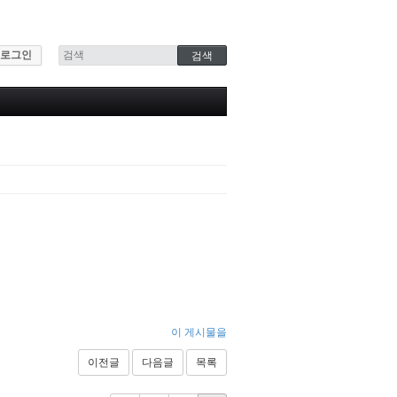
로그인
이 게시물을
이전글
다음글
목록