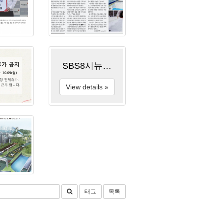
SBS8시뉴스 방송
View details »
태그
목록