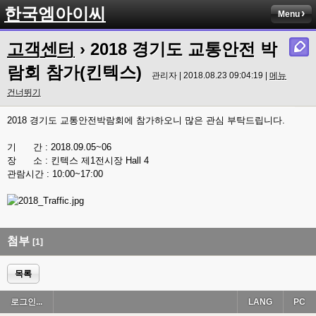
한국엠아이씨
Menu
고객센터
› 2018 경기도 교통안전 박
람회 참가(킨텍스)
관리자 | 2018.08.23 09:04:19 |
메뉴
건너뛰기
2018 경기도 교통안전박람회에 참가하오니 많은 관심 부탁드립니다.
기 간 : 2018.09.05~06
장 소 : 킨텍스 제1전시장 Hall 4
관람시간 : 10:00~17:00
첨부
[1]
목록
로그인...
LANG
PC