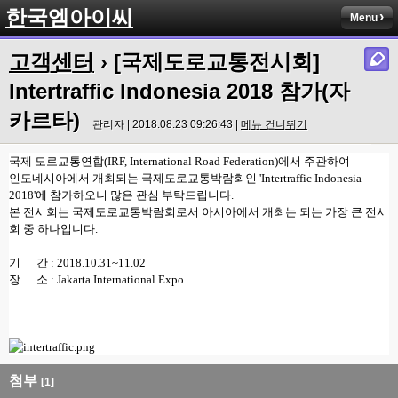
한국엠아이씨
Menu
고객센터
› [국제도로교통전시회]
Intertraffic Indonesia 2018 참가(자
카르타)
관리자 | 2018.08.23 09:26:43 |
메뉴 건너뛰기
국제 도로교통연합(IRF, International Road Federation)에서 주관하여
인도네시아에서 개최되는 국제도로교통박람회인 'Intertraffic Indonesia
2018'에 참가하오니 많은 관심 부탁드립니다.
본 전시회는 국제도로교통박람회로서 아시아에서 개최는 되는 가장 큰 전시
회 중 하나입니다.
기 간 : 2018.10.31~11.02
장 소 : Jakarta International Expo.
첨부
[1]