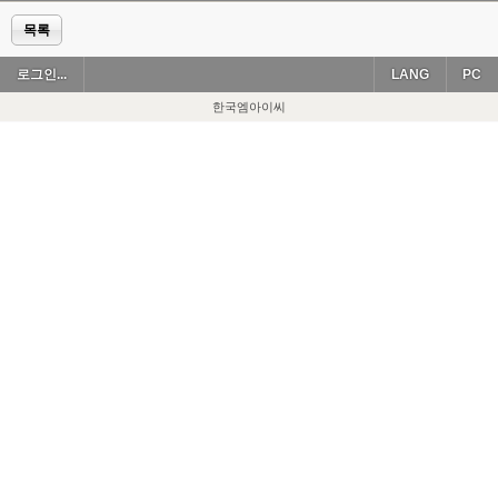
목록
로그인...
LANG
PC
한국엠아이씨