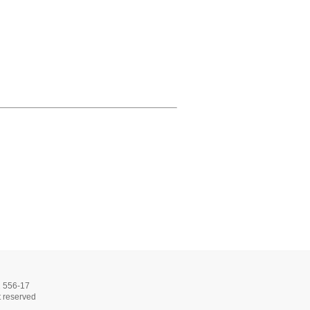
56-17
 reserved