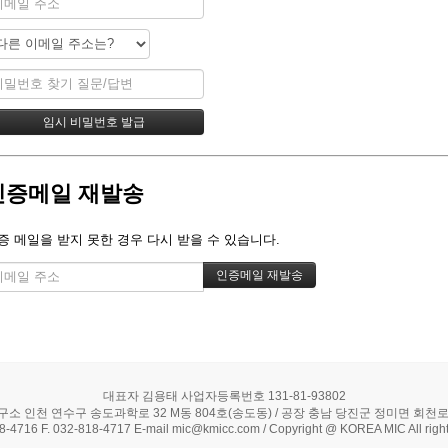
인증메일 재발송
증 메일을 받지 못한 경우 다시 받을 수 있습니다.
대표자 김용태 사업자등록번호 131-81-93802
구소 인천 연수구 송도과학로 32 M동 804호(송도동) / 공장 충남 당진군 정미면 회천로 5
18-4716 F. 032-818-4717 E-mail mic@kmicc.com / Copyright @ KOREA MIC All right