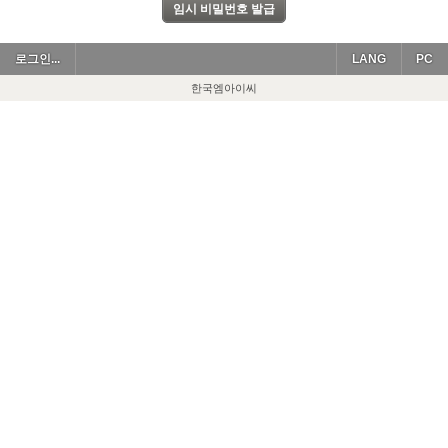
로그인...
LANG
PC
한국엠아이씨