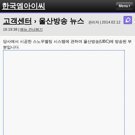
한국엠아이씨
Menu
고객센터
› 울산방송 뉴스
관리자 | 2014.02.12
16:19:38 |
메뉴 건너뛰기
당사에서 시공한 스노우멜팅 시스템에 관하여 울산방송(UBC)에 방송된 부
분입니다.