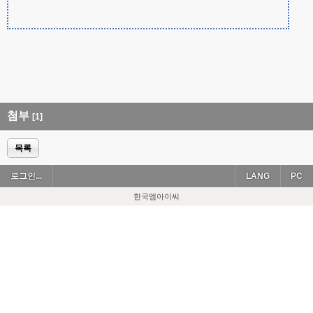
첨부
[1]
목록
로그인...
LANG
PC
한국엠아이씨