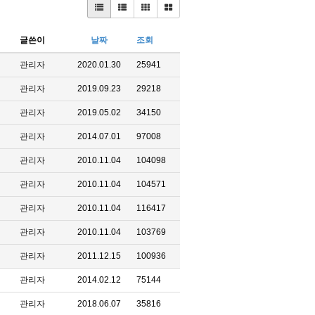
글쓴이
날짜
조회
관리자
2020.01.30
25941
관리자
2019.09.23
29218
관리자
2019.05.02
34150
관리자
2014.07.01
97008
관리자
2010.11.04
104098
관리자
2010.11.04
104571
관리자
2010.11.04
116417
관리자
2010.11.04
103769
관리자
2011.12.15
100936
관리자
2014.02.12
75144
관리자
2018.06.07
35816