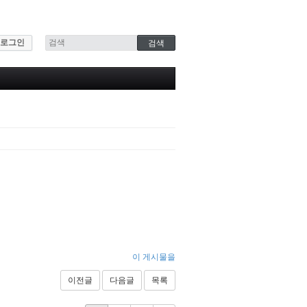
로그인
이 게시물을
이전글
다음글
목록