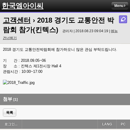
한국엠아이씨
Menu
고객센터
› 2018 경기도 교통안전 박
람회 참가(킨텍스)
관리자 | 2018.08.23 09:04:19 |
메뉴
건너뛰기
2018 경기도 교통안전박람회에 참가하오니 많은 관심 부탁드립니다.
기 간 : 2018.09.05~06
장 소 : 킨텍스 제1전시장 Hall 4
관람시간 : 10:00~17:00
첨부
[1]
목록
로그인...
LANG
PC