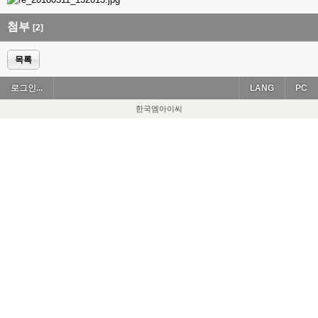
첨부
[2]
목록
로그인...
LANG
PC
한국엠아이씨