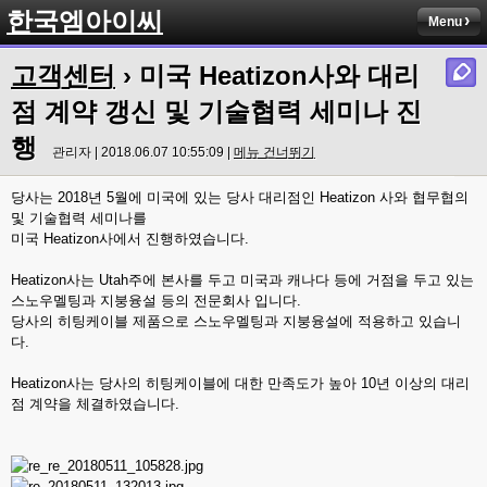
한국엠아이씨
Menu
고객센터
› 미국 Heatizon사와 대리
점 계약 갱신 및 기술협력 세미나 진
행
관리자 | 2018.06.07 10:55:09 |
메뉴 건너뛰기
당사는 2018년 5월에 미국에 있는 당사 대리점인 Heatizon 사와 협무협의
및 기술협력 세미나를
미국 Heatizon사에서 진행하였습니다.
Heatizon사는 Utah주에 본사를 두고 미국과 캐나다 등에 거점을 두고 있는
스노우멜팅과 지붕융설 등의 전문회사 입니다.
당사의 히팅케이블 제품으로 스노우멜팅과 지붕융설에 적용하고 있습니
다.
Heatizon사는 당사의 히팅케이블에 대한 만족도가 높아 10년 이상의 대리
점 계약을 체결하였습니다.