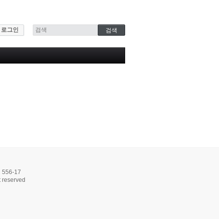
로그인
56-17
 reserved