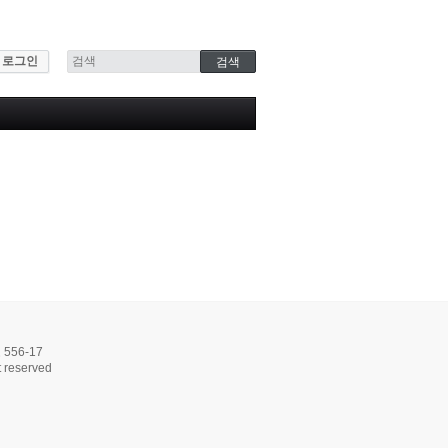
로그인
56-17
 reserved