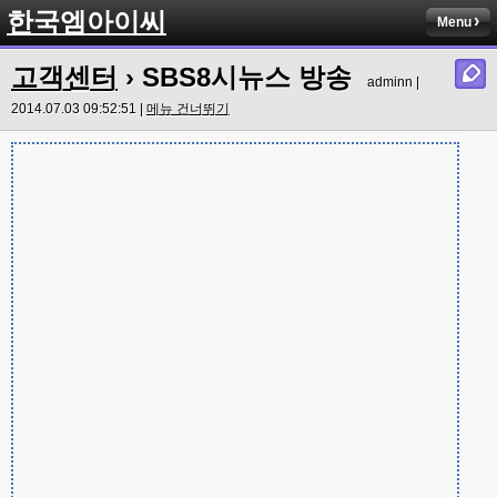
한국엠아이씨
Menu
고객센터
› SBS8시뉴스 방송
adminn |
2014.07.03 09:52:51 |
메뉴 건너뛰기