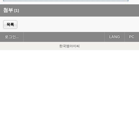
첨부
[1]
목록
로그인...
LANG
PC
한국엠아이씨