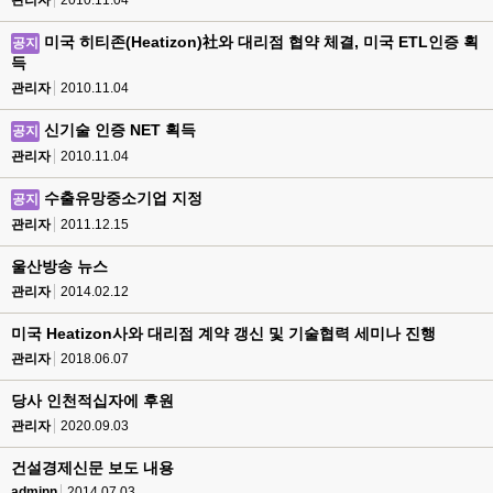
관리자
2010.11.04
미국 히티존(Heatizon)社와 대리점 협약 체결, 미국 ETL인증 획
공지
득
관리자
2010.11.04
신기술 인증 NET 획득
공지
관리자
2010.11.04
수출유망중소기업 지정
공지
관리자
2011.12.15
울산방송 뉴스
관리자
2014.02.12
미국 Heatizon사와 대리점 계약 갱신 및 기술협력 세미나 진행
관리자
2018.06.07
당사 인천적십자에 후원
관리자
2020.09.03
건설경제신문 보도 내용
adminn
2014.07.03