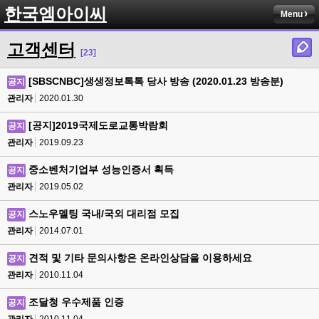
한국엠아이씨
Menu
고객센터
[23]
[SBSCNBC]생생정보톡톡 당사 방송 (2020.01.23 방송분)
공지
관리자
2020.01.30
[공지]2019국제도로교통박람회
공지
관리자
2019.09.23
중소벤처기업부 성능인증서 획득
공지
관리자
2019.05.02
스노우멜팅 국내/국외 대리점 모집
공지
관리자
2014.07.01
견적 및 기타 문의사항은 온라인상담을 이용하세요
공지
관리자
2010.11.04
조달청 우수제품 인증
공지