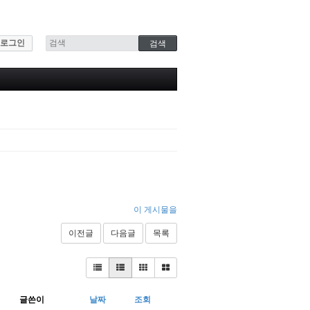
로그인
이 게시물을
이전글
다음글
목록
글쓴이
날짜
조회