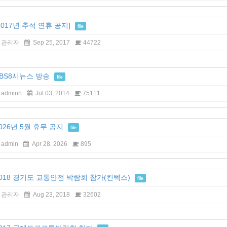
2017년 추석 연휴 공지]
file
관리자
Sep 25, 2017
44722
BS8시뉴스 방송
file
adminn
Jul 03, 2014
75111
026년 5월 휴무 공지
file
admin
Apr 28, 2026
895
018 경기도 교통안전 박람회 참가(킨텍스)
file
관리자
Aug 23, 2018
32602