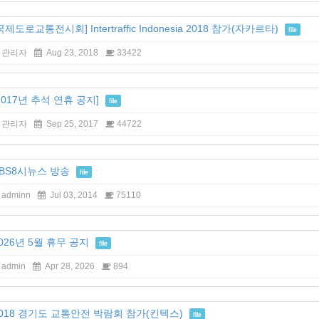
국제도로교통전시회] Intertraffic Indonesia 2018 참가(자카르타)
file
관리자
Aug 23, 2018
33422
2017년 추석 연휴 공지]
file
관리자
Sep 25, 2017
44722
BS8시뉴스 방송
file
adminn
Jul 03, 2014
75110
026년 5월 휴무 공지
file
admin
Apr 28, 2026
894
018 경기도 교통안전 박람회 참가(킨텍스)
file