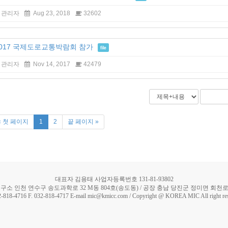
관리자
Aug 23, 2018
32602
2017 국제도로교통박람회 참가
file
관리자
Nov 14, 2017
42479
« 첫 페이지
1
2
끝 페이지 »
대표자 김용태 사업자등록번호 131-81-93802
구소 인천 연수구 송도과학로 32 M동 804호(송도동) / 공장 충남 당진군 정미면 회천로 5
2-818-4716 F. 032-818-4717 E-mail mic@kmicc.com / Copyright @ KOREA MIC All right re