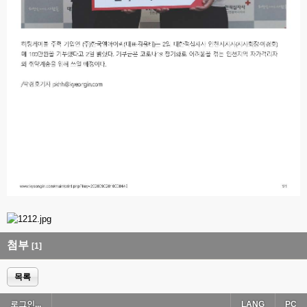
첨부
[1]
목록
로그인...
LANG
PC