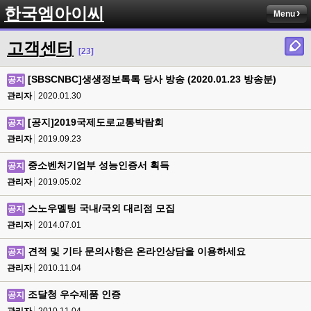
한국엠아이씨
Menu
고객센터
[23]
[SBSCNBC]생생정보톡톡 당사 방송 (2020.01.23 방송분)
공지
관리자
2020.01.30
[공지]2019국제도로교통박람회
공지
관리자
2019.09.23
중소벤처기업부 성능인증서 획득
공지
관리자
2019.05.02
스노우멜팅 국내/국외 대리점 모집
공지
관리자
2014.07.01
견적 및 기타 문의사항은 온라인상담을 이용하세요
공지
관리자
2010.11.04
조달청 우수제품 인증
공지