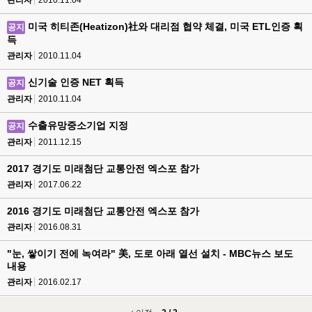
관리자
2010.11.04
미국 히티존(Heatizon)社와 대리점 협약 체결, 미국 ETL인증 획
공지
득
관리자
2010.11.04
신기술 인증 NET 획득
공지
관리자
2010.11.04
수출유망중소기업 지정
공지
관리자
2011.12.15
2017 경기도 미래첨단 교통안전 엑스포 참가
관리자
2017.06.22
2016 경기도 미래첨단 교통안전 엑스포 참가
관리자
2016.08.31
"눈, 쌓이기 전에 녹여라" 美, 도로 아래 열선 설치 - MBC뉴스 보도
내용
관리자
2016.02.17