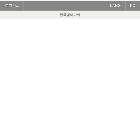
로그인...
LANG
PC
한국엠아이씨