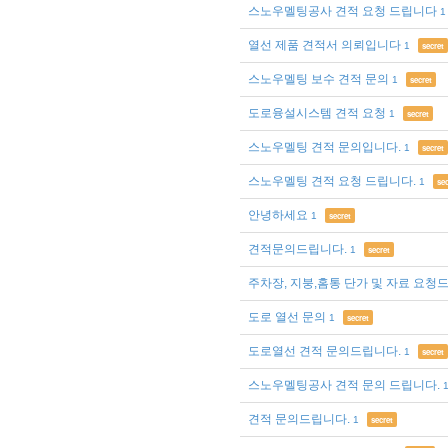
스노우멜팅공사 견적 요청 드립니다
1
열선 제품 견적서 의뢰입니다
1
secret
스노우멜팅 보수 견적 문의
1
secret
도로융설시스템 견적 요청
1
secret
스노우멜팅 견적 문의입니다.
1
secret
스노우멜팅 견적 요청 드립니다.
1
sec
안녕하세요
1
secret
견적문의드립니다.
1
secret
주차장, 지붕,홈통 단가 및 자료 요청
도로 열선 문의
1
secret
도로열선 견적 문의드립니다.
1
secret
스노우멜팅공사 견적 문의 드립니다.
견적 문의드립니다.
1
secret