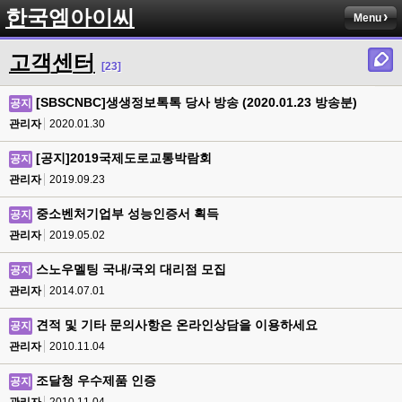
한국엠아이씨
Menu
고객센터
[23]
[SBSCNBC]생생정보톡톡 당사 방송 (2020.01.23 방송분)
공지
관리자
2020.01.30
[공지]2019국제도로교통박람회
공지
관리자
2019.09.23
중소벤처기업부 성능인증서 획득
공지
관리자
2019.05.02
스노우멜팅 국내/국외 대리점 모집
공지
관리자
2014.07.01
견적 및 기타 문의사항은 온라인상담을 이용하세요
공지
관리자
2010.11.04
조달청 우수제품 인증
공지