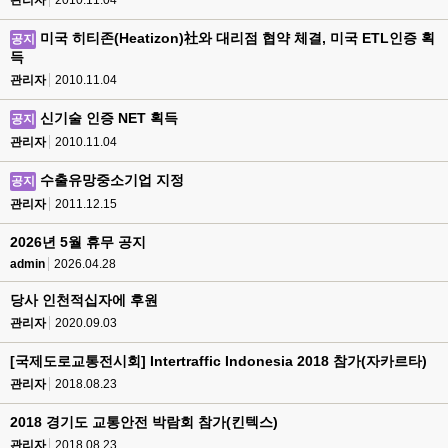
관리자
2010.11.04
미국 히티존(Heatizon)社와 대리점 협약 체결, 미국 ETL인증 획
공지
득
관리자
2010.11.04
신기술 인증 NET 획득
공지
관리자
2010.11.04
수출유망중소기업 지정
공지
관리자
2011.12.15
2026년 5월 휴무 공지
admin
2026.04.28
당사 인천적십자에 후원
관리자
2020.09.03
[국제도로교통전시회] Intertraffic Indonesia 2018 참가(자카르타)
관리자
2018.08.23
2018 경기도 교통안전 박람회 참가(킨텍스)
관리자
2018.08.23