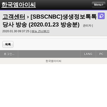
한국엠아이씨
Menu
고객센터
› [SBSCNBC]생생정보톡톡
당사 방송 (2020.01.23 방송분)
관리자 |
2020.01.30 09:37:25 |
메뉴 건너뛰기
목록
로그인...
LANG
PC
한국엠아이씨