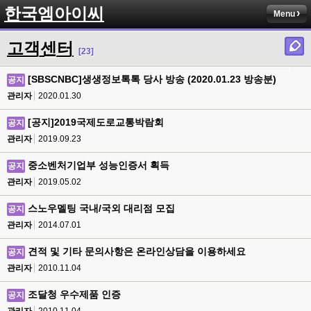
한국엠아이씨
Menu
고객센터
[23]
[SBSCNBC]생생정보톡톡 당사 방송 (2020.01.23 방송분)
공지
관리자
2020.01.30
[공지]2019국제도로교통박람회
공지
관리자
2019.09.23
중소벤처기업부 성능인증서 획득
공지
관리자
2019.05.02
스노우멜팅 국내/국외 대리점 모집
공지
관리자
2014.07.01
견적 및 기타 문의사항은 온라인상담을 이용하세요
공지
관리자
2010.11.04
조달청 우수제품 인증
공지