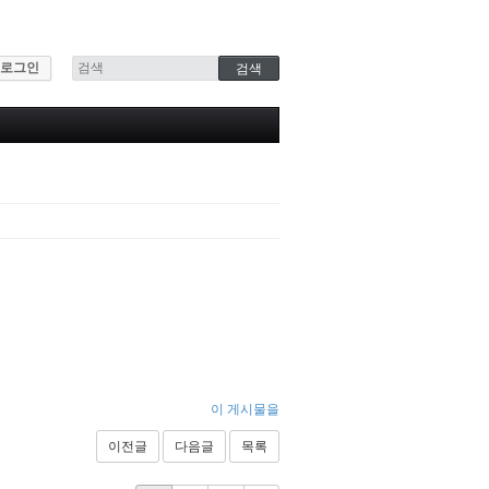
로그인
이 게시물을
이전글
다음글
목록